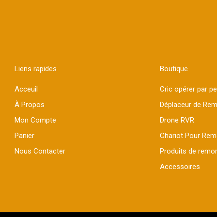
Liens rapides
Boutique
Acceuil
Cric opérer par p
À Propos
Déplaceur de Re
Mon Compte
Drone RVR
Panier
Chariot Pour Re
Nous Contacter
Produits de remor
Accessoires