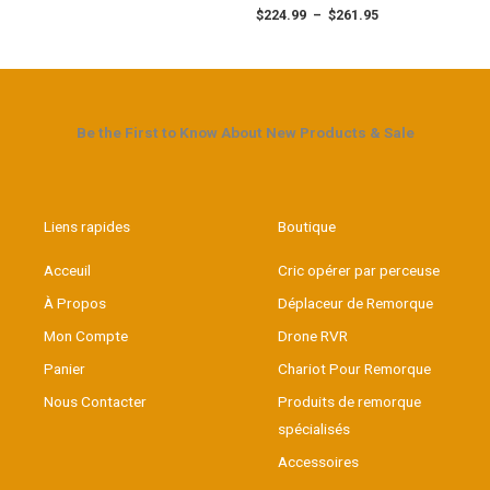
$
224.99
–
$
261.95
Be the First to Know About New Products & Sale
Liens rapides
Boutique
Acceuil
Cric opérer par perceuse
À Propos
Déplaceur de Remorque
Mon Compte
Drone RVR
Panier
Chariot Pour Remorque
Nous Contacter
Produits de remorque
spécialisés
Accessoires