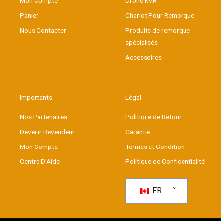
Mon Compte
Drone RVR
Panier
Chariot Pour Remorque
Nous Contacter
Produits de remorque
spécialisés
Accessoires
Importants
Légal
Nos Partenaires
Politique de Retour
Devenir Revendeur
Garantie
Mon Compte
Termes et Condition
Centre D’Aide
Politique de Confidentialité
FR