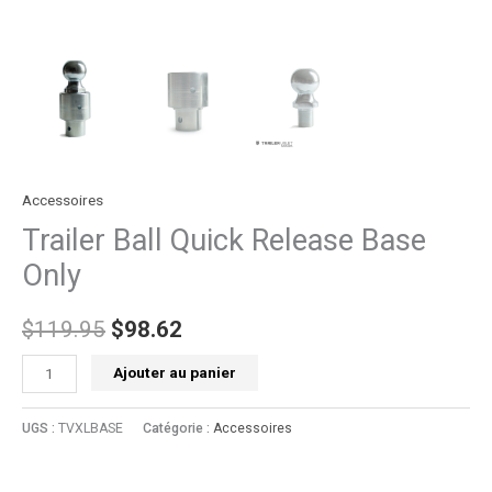
Accessoires
Trailer Ball Quick Release Base
Only
$
119.95
$
98.62
Ajouter au panier
UGS :
TVXLBASE
Catégorie :
Accessoires