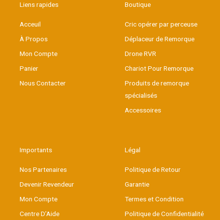
Liens rapides
Boutique
Acceuil
Cric opérer par perceuse
À Propos
Déplaceur de Remorque
Mon Compte
Drone RVR
Panier
Chariot Pour Remorque
Nous Contacter
Produits de remorque
spécialisés
Accessoires
Importants
Légal
Nos Partenaires
Politique de Retour
Devenir Revendeur
Garantie
Mon Compte
Termes et Condition
Centre D’Aide
Politique de Confidentialité