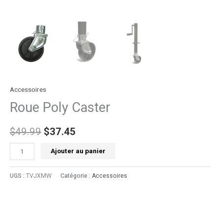
Accessoires
Roue Poly Caster
$
49.99
$
37.45
Ajouter au panier
UGS :
TVJXMW
Catégorie :
Accessoires