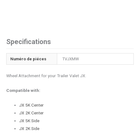
Specifications
Numéro de piéces
TVJXMW
Wheel Attachment for your Trailer Valet JX.
Compatible with:
JX 5K Center
JX 2K Center
JX 5K Side
JX 2K Side