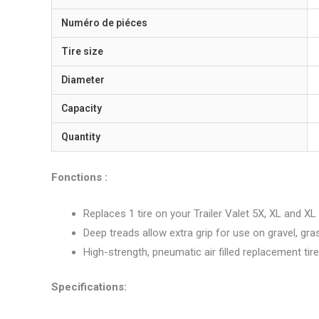
Numéro de piéces
Tire size
Diameter
Capacity
Quantity
Fonctions :
Replaces 1 tire on your Trailer Valet 5X, XL and X
Deep treads allow extra grip for use on gravel, gr
High-strength, pneumatic air filled replacement tire
Specifications: