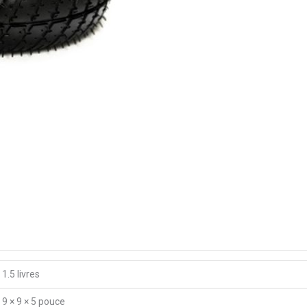
1.5 livres
9 × 9 × 5 pouce