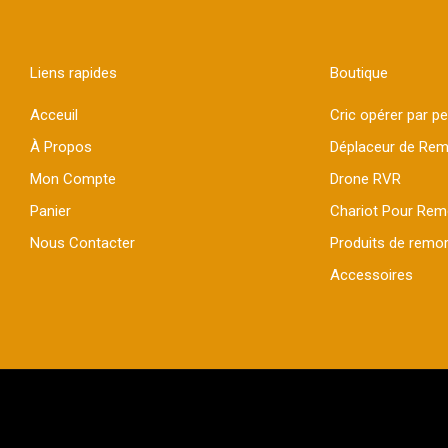
Liens rapides
Boutique
Acceuil
Cric opérer par p
À Propos
Déplaceur de Re
Mon Compte
Drone RVR
Panier
Chariot Pour Re
Nous Contacter
Produits de remor
Accessoires